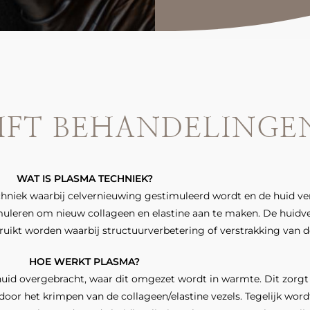
IFT BEHANDELINGE
WAT IS PLASMA TECHNIEK?
chniek waarbij celvernieuwing gestimu­leerd wordt en de huid ve
imuleren om nieuw collageen en elastine aan te maken. De huid
uikt worden waarbij structuurverbete­ring of verstrakking van d
HOE WERKT PLASMA?
uid overgebracht, waar dit omgezet wordt in warmte. Dit zorgt 
door het krimpen van de collageen/elastine vezels. Tege­lijk wor