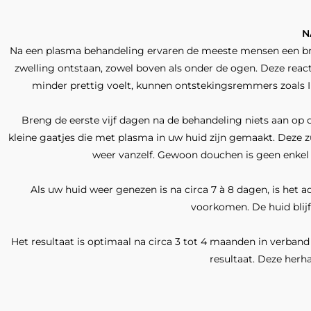
N
Na een plasma behandeling ervaren de meeste mensen een bran
zwelling ontstaan, zowel boven als onder de ogen. Deze reac
minder prettig voelt, kunnen ontstekings­remmers zoals I
Breng de eerste vijf dagen na de behandeling niets aan op 
kleine gaatjes die met plasma in uw huid zijn gemaakt. Deze zu
weer vanzelf. Gewoon douchen is geen enkel
Als uw huid weer genezen is na circa 7 à 8 dagen, is he
voorkomen. De huid blijf
Het resultaat is optimaal na circa 3 tot 4 maanden in verba
resultaat. Deze herh