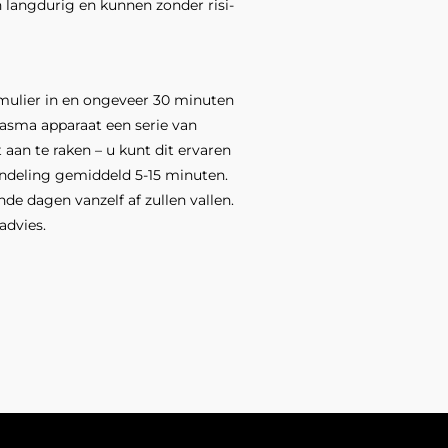
 langdurig en kunnen zonder risi­
mulier in en ongeveer 30 minuten
lasma apparaat een serie van
aan te raken – u kunt dit ervaren
andeling gemiddeld 5-15 minuten.
de dagen van­zelf af zullen vallen.
advies.