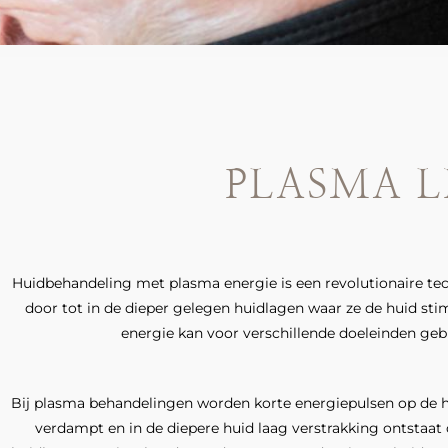
PLASMA L
Huidbehandeling met plasma ener­gie is een revolutionaire te
door tot in de dieper gelegen huidlagen waar ze de huid st
energie kan voor verschillende doeleinden gebr
Bij plasma behandelingen worden korte energiepulsen op de h
verdampt en in de diepere huid laag verstrak­king ontstaat 