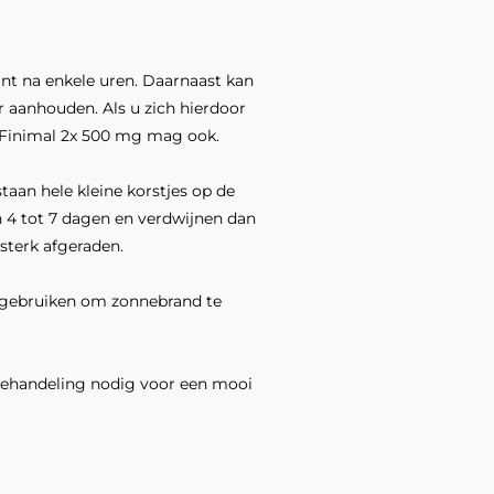
nt na enkele uren. Daarnaast kan
r aanhouden. Als u zich hierdoor
of Finimal 2x 500 mg mag ook.
taan hele kleine korstjes op de
en 4 tot 7 dagen en verdwijnen dan
terk afgeraden.
 gebruiken om zonne­brand te
 behandeling nodig voor een mooi