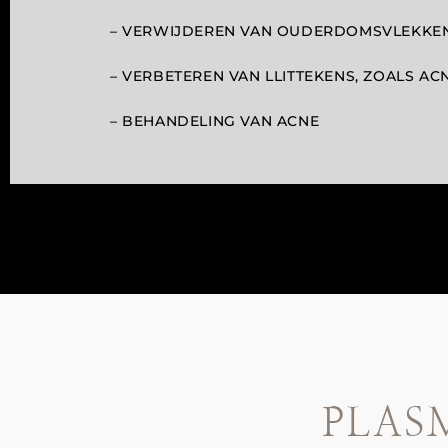
– VERWIJDEREN VAN OUDERDOMSVLEKKE
– VERBETEREN VAN LLITTEKENS, ZOALS AC
– BEHANDELING VAN ACNE
PLAS