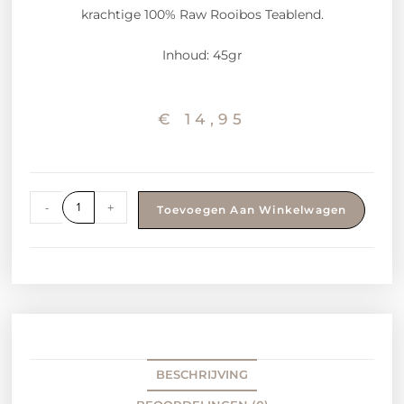
krachtige 100% Raw Rooibos Teablend.
Inhoud: 45gr
€
14,95
-
+
Toevoegen Aan Winkelwagen
BESCHRIJVING