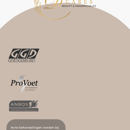
Acne behandelingen worden bij