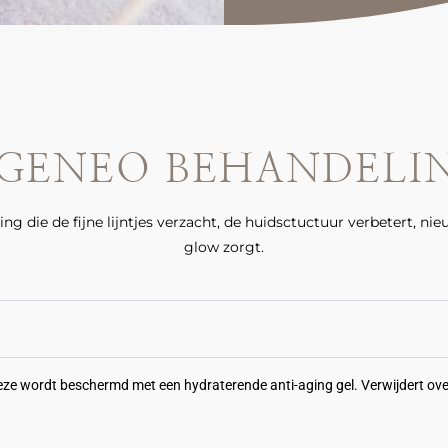
GENEO BEHANDELI
ng die de fijne lijntjes verzacht, de huidsctuctuur verbetert, 
glow zorgt.
deze wordt beschermd met een hydraterende anti-aging gel. Verwijdert over