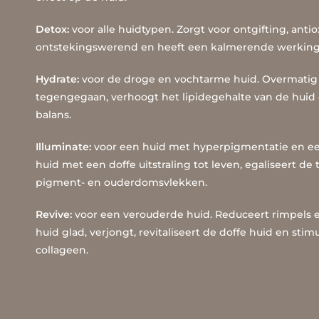
Detox:
voor alle huidtypen. Zorgt voor ontgifting, antiox
ontstekingswerend en heeft een kalmerende werking
Hydrate:
voor de droge en vochtarme huid. Overmatig 
tegengegaan, verhoogt het lipidegehalte van de huid 
balans.
Illuminate:
voor een huid met hyperpigmentatie en ee
huid met een doffe uitstraling tot leven, egaliseert de
pigment- en ouderdomsvlekken.
Revive:
voor een verouderde huid. Reduceert rimpels en
huid glad, verjongt, revitaliseert de doffe huid en sti
collageen.