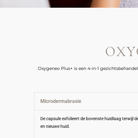
OXY
Oxygeneo Plus+ is een 4-in-1 gezichtsbehandeli
Microdermabrasie
De capsule exfolieert de bovenste huidlaag terwijl 
en nieuwe huid.