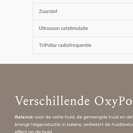
Zuurstof
Ultrasoon celstimulatie
TriPollar radiofrequentie
Verschillende OxyPo
Balance
: voor de vette huid, de gemengde huid en det
brengt talgproductie in balans, verbetert de huidtext
effect op de huid.