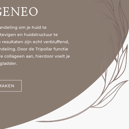
GENEO
ndeling om je huid te
tevigen en huidstructuur te
resultaten zijn echt verbluffend,
andeling. Door de Tripollar functie
collageen aan, hierdoor voelt je
 gladder.
MAKEN