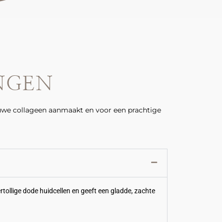
NGEN
nieuwe collageen aanmaakt en voor een prachtige
tollige dode huidcellen en geeft een gladde, zachte