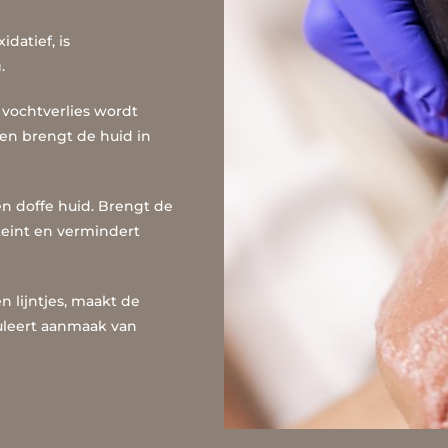
idatief, is
.
vochtverlies wordt
en brengt de huid in
n doffe huid. Brengt de
 teint en vermindert
 lijntjes, maakt de
muleert aanmaak van