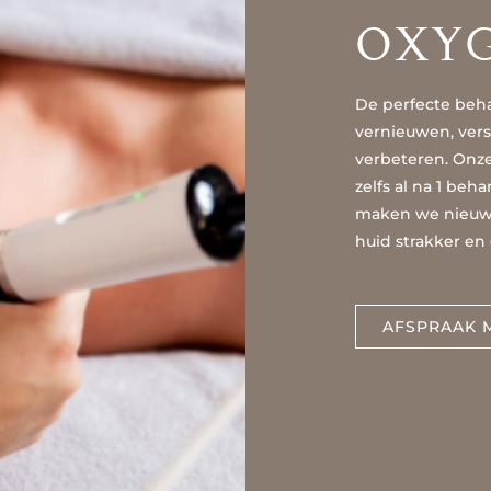
OXY
De perfecte beha
vernieuwen, vers
verbeteren. Onze 
zelfs al na 1 beh
maken we nieuwe 
huid strakker en
AFSPRAAK 