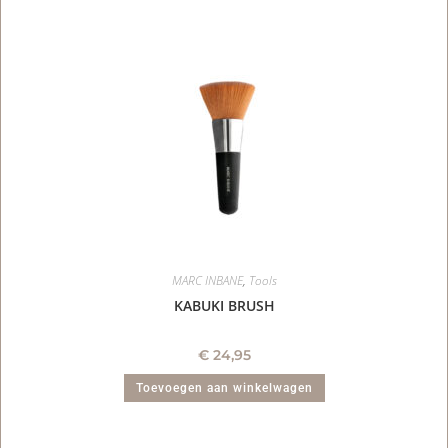
MARC INBANE
,
Tools
KABUKI BRUSH
€
24,95
Toevoegen aan winkelwagen