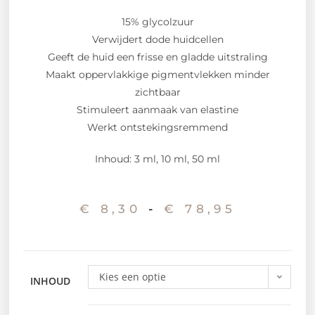
15% glycolzuur
Verwijdert dode huidcellen
Geeft de huid een frisse en gladde uitstraling
Maakt oppervlakkige pigmentvlekken minder
zichtbaar
Stimuleert aanmaak van elastine
Werkt ontstekingsremmend
Inhoud: 3 ml, 10 ml, 50 ml
€
8,30
-
€
78,95
Kies een optie
INHOUD