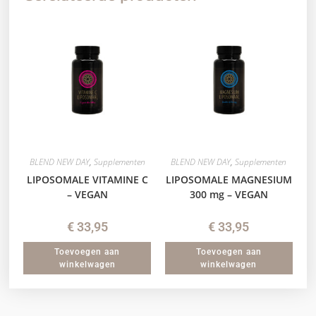
BLEND NEW DAY
,
Supplementen
BLEND NEW DAY
,
Supplementen
LIPOSOMALE VITAMINE C
LIPOSOMALE MAGNESIUM
– VEGAN
300 mg – VEGAN
€
33,95
€
33,95
Toevoegen aan
Toevoegen aan
winkelwagen
winkelwagen